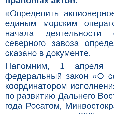
правовых актов.
«Определить акционерно
единым морским операто
начала деятельности 
северного завоза опред
сказано в документе.
Напомним, 1 апреля 
федеральный закон «О с
координатором исполнени
по развитию Дальнего Вос
года Росатом, Минвостокр