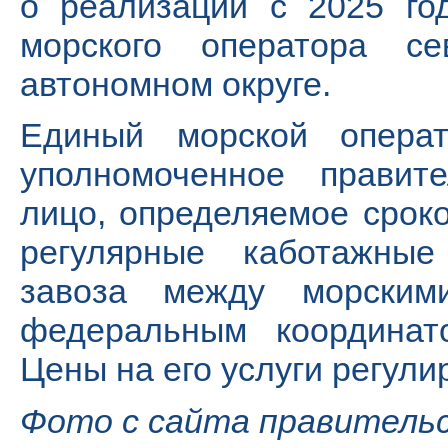
о реализации с 2025 го
морского оператора се
автономном округе.
Единый морской опера
уполномоченное правит
лицо, определяемое срок
регулярные каботажные
завоза между морским
федеральным координат
Цены на его услуги регули
Фото с сайта правитель